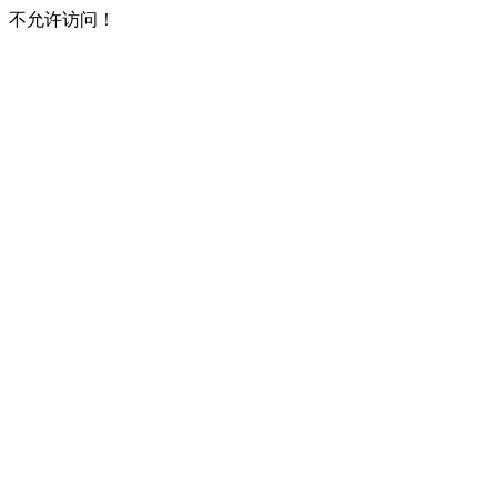
不允许访问！